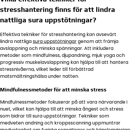
stresshantering finns för att lindra
nattliga sura uppstötningar?
Effektiva tekniker för stresshantering kan avsevärt
lindra nattliga
sura uppstötningar
genom att främja
avslappning och minska spänningar. Att inkludera
metoder som mindfulness, djupandning, mjuk yoga och
progressiv muskelavslappning kan hjälpa till att hantera
stressnivåerna, vilket leder till förbättrad
matsmältningshälsa under natten.
Mindfulnessmetoder för att minska stress
Mindfulnessmetoder fokuserar på att vara närvarande i
nuet, vilket kan hjälpa till att minska ångest och stress
som bidrar till sura uppstötningar. Tekniker som
medveten andning och kroppsscanning uppmuntrar
medvetenhet om fysiska sensationer och känslomässiga