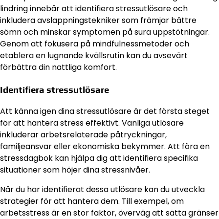
lindring innebär att identifiera stressutlösare och
inkludera avslappningstekniker som främjar bättre
sömn och minskar symptomen på sura uppstötningar.
Genom att fokusera på mindfulnessmetoder och
etablera en lugnande kvällsrutin kan du avsevärt
förbättra din nattliga komfort.
Identifiera stressutlösare
Att känna igen dina stressutlösare är det första steget
för att hantera stress effektivt. Vanliga utlösare
inkluderar arbetsrelaterade påtryckningar,
familjeansvar eller ekonomiska bekymmer. Att föra en
stressdagbok kan hjälpa dig att identifiera specifika
situationer som höjer dina stressnivåer.
När du har identifierat dessa utlösare kan du utveckla
strategier för att hantera dem. Till exempel, om
arbetsstress är en stor faktor, överväg att sätta gränser