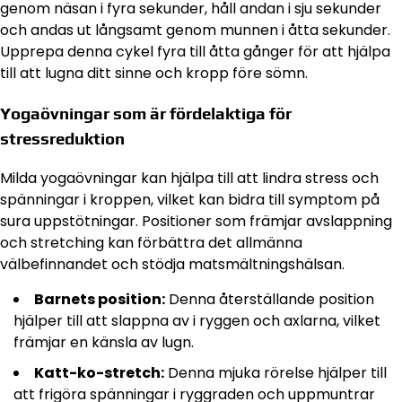
genom näsan i fyra sekunder, håll andan i sju sekunder
och andas ut långsamt genom munnen i åtta sekunder.
Upprepa denna cykel fyra till åtta gånger för att hjälpa
till att lugna ditt sinne och kropp före sömn.
Yogaövningar som är fördelaktiga för
stressreduktion
Milda yogaövningar kan hjälpa till att lindra stress och
spänningar i kroppen, vilket kan bidra till symptom på
sura uppstötningar. Positioner som främjar avslappning
och stretching kan förbättra det allmänna
välbefinnandet och stödja matsmältningshälsan.
Barnets position:
Denna återställande position
hjälper till att slappna av i ryggen och axlarna, vilket
främjar en känsla av lugn.
Katt-ko-stretch:
Denna mjuka rörelse hjälper till
att frigöra spänningar i ryggraden och uppmuntrar