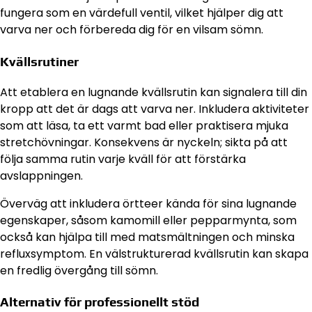
fungera som en värdefull ventil, vilket hjälper dig att
varva ner och förbereda dig för en vilsam sömn.
Kvällsrutiner
Att etablera en lugnande kvällsrutin kan signalera till din
kropp att det är dags att varva ner. Inkludera aktiviteter
som att läsa, ta ett varmt bad eller praktisera mjuka
stretchövningar. Konsekvens är nyckeln; sikta på att
följa samma rutin varje kväll för att förstärka
avslappningen.
Överväg att inkludera örtteer kända för sina lugnande
egenskaper, såsom kamomill eller pepparmynta, som
också kan hjälpa till med matsmältningen och minska
refluxsymptom. En välstrukturerad kvällsrutin kan skapa
en fredlig övergång till sömn.
Alternativ för professionellt stöd