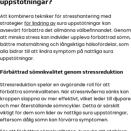
uppstötningar?
Att kombinera tekniker för stresshantering med
strategier
för lindring av
sura uppstötningar kan
avsevärt förbättra det allmänna välbefinnandet. Genom
att minska stress kan individer uppleva förbättrad sömn,
bättre matsmältning och långsiktiga hälsofördelar, som
alla bidrar till att lindra symptom på nattliga sura
uppstötningar.
Förbättrad sömnkvalitet genom stressreduktion
Stressreduktion spelar en avgörande roll för att
förbättra sömnkvaliteten. När stressnivåerna sänks kan
kroppen slappna av mer effektivt, vilket leder till djupare
och mer återställande sömncykler. Detta är särskilt
viktigt för dem som lider av nattliga sura uppstötningar,
eftersom dålig sömn kan förvärra symptomen.