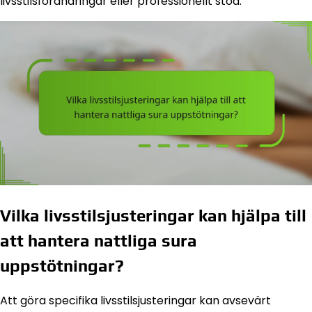
livsstilsförändringar eller professionellt stöd.
Vilka livsstilsjusteringar kan hjälpa till
att hantera nattliga sura
uppstötningar?
Att göra specifika livsstilsjusteringar kan avsevärt