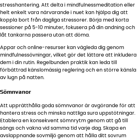
stresshantering. Att delta i mindfulnessmeditation eller
helt enkelt vara närvarande i nuet kan hjälpa dig att
koppla bort från dagliga stressorer. Börja med korta
sessioner på 5-10 minuter, fokusera på din andning och
låt tankarna passera utan att döma.
Appar och online-resurser kan vägleda dig genom
mindfulnessövningar, vilket gör det lättare att inkludera
dem i din rutin. Regelbunden praktik kan leda till
förbättrad känslomässig reglering och en större känsla
av lugn på natten.
Sömnvanor
Att upprätthålla goda sömnvanor är avgörande för att
hantera stress och minska nattliga sura uppstötningar.
Etablera en konsekvent sömnrytm genom att gå till
sängs och vakna vid samma tid varje dag. Skapa en
avslappnande sovmiljö genom att hålla ditt sovrum