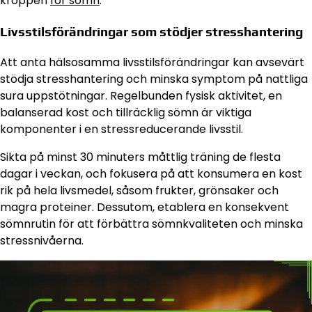
kroppen
för sömn
.
Livsstilsförändringar som stödjer stresshantering
Att anta hälsosamma livsstilsförändringar kan avsevärt
stödja stresshantering och minska symptom på nattliga
sura uppstötningar. Regelbunden fysisk aktivitet, en
balanserad kost och tillräcklig sömn är viktiga
komponenter i en stressreducerande livsstil.
Sikta på minst 30 minuters måttlig träning de flesta
dagar i veckan, och fokusera på att konsumera en kost
rik på hela livsmedel, såsom frukter, grönsaker och
magra proteiner. Dessutom, etablera en konsekvent
sömnrutin för att förbättra sömnkvaliteten och minska
stressnivåerna.