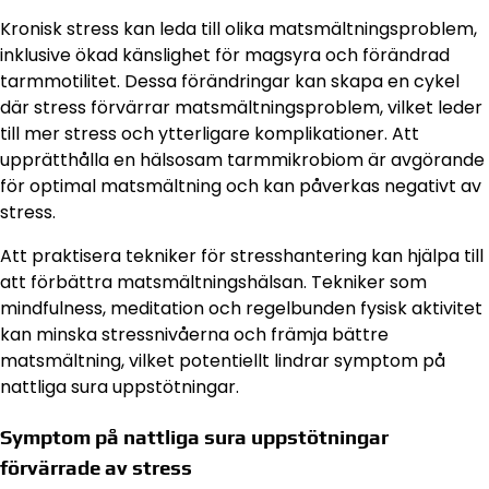
Kronisk stress kan leda till olika matsmältningsproblem,
inklusive ökad känslighet för magsyra och förändrad
tarmmotilitet. Dessa förändringar kan skapa en cykel
där stress förvärrar matsmältningsproblem, vilket leder
till mer stress och ytterligare komplikationer. Att
upprätthålla en hälsosam tarmmikrobiom är avgörande
för optimal matsmältning och kan påverkas negativt av
stress.
Att praktisera tekniker för stresshantering kan hjälpa till
att förbättra matsmältningshälsan. Tekniker som
mindfulness, meditation och regelbunden fysisk aktivitet
kan minska stressnivåerna och främja bättre
matsmältning, vilket potentiellt lindrar symptom på
nattliga sura uppstötningar.
Symptom på nattliga sura uppstötningar
förvärrade av stress