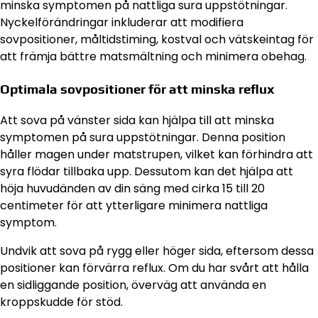
minska symptomen på nattliga sura uppstötningar.
Nyckelförändringar inkluderar att modifiera
sovpositioner, måltidstiming, kostval och vätskeintag för
att främja bättre matsmältning och minimera obehag.
Optimala sovpositioner för att minska reflux
Att sova på vänster sida kan hjälpa till att minska
symptomen på sura uppstötningar. Denna position
håller magen under matstrupen, vilket kan förhindra att
syra flödar tillbaka upp. Dessutom kan det hjälpa att
höja huvudänden av din säng med cirka 15 till 20
centimeter för att ytterligare minimera nattliga
symptom.
Undvik att sova på rygg eller höger sida, eftersom dessa
positioner kan förvärra reflux. Om du har svårt att hålla
en sidliggande position, överväg att använda en
kroppskudde för stöd.