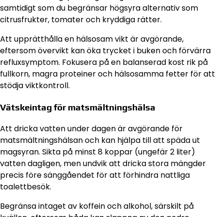
samtidigt som du begränsar högsyra alternativ som
citrusfrukter, tomater och kryddiga rätter.
Att upprätthålla en hälsosam vikt är avgörande,
eftersom övervikt kan öka trycket i buken och förvärra
refluxsymptom. Fokusera på en balanserad kost rik på
fullkorn, magra proteiner och hälsosamma fetter för att
stödja viktkontroll.
Vätskeintag för matsmältningshälsa
Att dricka vatten under dagen är avgörande för
matsmältningshälsan och kan hjälpa till att späda ut
magsyran. Sikta på minst 8 koppar (ungefär 2 liter)
vatten dagligen, men undvik att dricka stora mängder
precis före sänggåendet för att förhindra nattliga
toalettbesök.
Begränsa intaget av koffein och alkohol, särskilt på