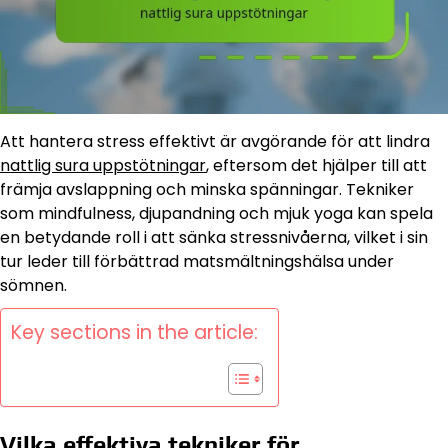
Att hantera stress effektivt är avgörande för att lindra
nattlig sura uppstötningar
, eftersom det hjälper till att
främja avslappning och minska spänningar. Tekniker
som mindfulness, djupandning och mjuk yoga kan spela
en betydande roll i att sänka stressnivåerna, vilket i sin
tur leder till förbättrad matsmältningshälsa under
sömnen.
Key sections in the article:
Vilka effektiva tekniker för