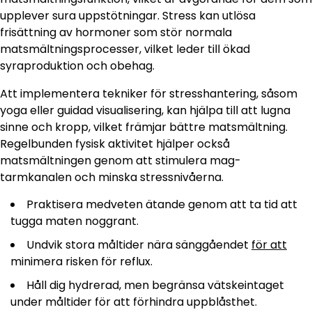
upplever sura uppstötningar. Stress kan utlösa
frisättning av hormoner som stör normala
matsmältningsprocesser, vilket leder till ökad
syraproduktion och obehag.
Att implementera tekniker för stresshantering, såsom
yoga eller guidad visualisering, kan hjälpa till att lugna
sinne och kropp, vilket främjar bättre matsmältning.
Regelbunden fysisk aktivitet hjälper också
matsmältningen genom att stimulera mag-
tarmkanalen och minska stressnivåerna.
Praktisera medveten ätande genom att ta tid att
tugga maten noggrant.
Undvik stora måltider nära sänggåendet
för att
minimera risken för reflux.
Håll dig hydrerad, men begränsa vätskeintaget
under måltider för att förhindra uppblåsthet.