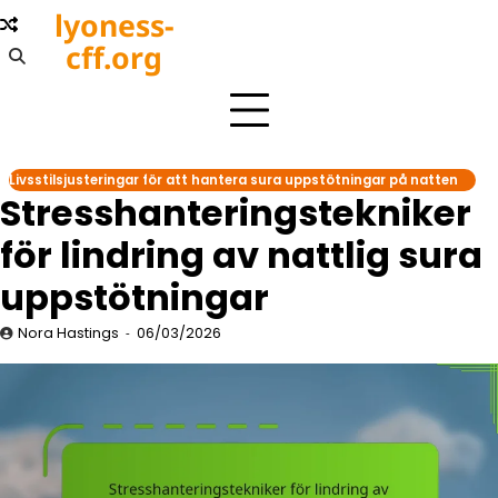
Skip
lyoness-
to
cff.org
content
Livsstilsjusteringar för att hantera sura uppstötningar på natten
Stresshanteringstekniker
för lindring av nattlig sura
uppstötningar
Nora Hastings
06/03/2026