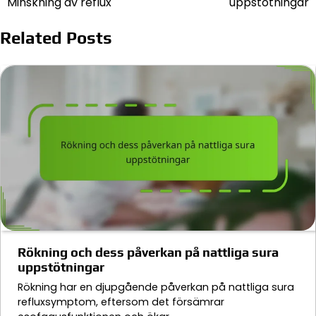
Minskning av reflux
uppstötningar
Related Posts
Rökning och dess påverkan på nattliga sura
uppstötningar
Rökning har en djupgående påverkan på nattliga sura
refluxsymptom, eftersom det försämrar