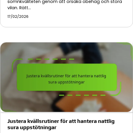
sömnkvaliteten genom att orsaka obehag och störa
vilan. Rätt…
17/02/2026
Justera kvällsrutiner för att hantera nattlig
sura uppstötningar