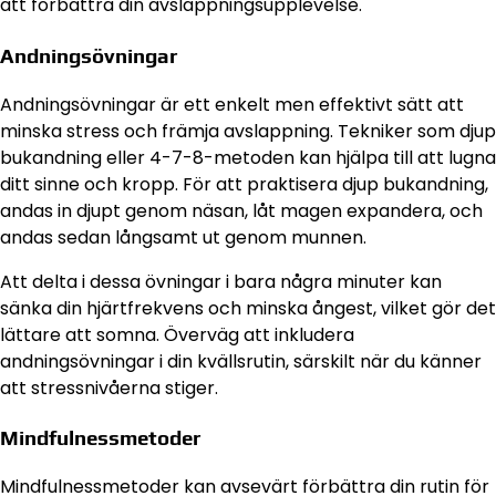
att förbättra din avslappningsupplevelse.
Andningsövningar
Andningsövningar är ett enkelt men effektivt sätt att
minska stress och främja avslappning. Tekniker som djup
bukandning eller 4-7-8-metoden kan hjälpa till att lugna
ditt sinne och kropp. För att praktisera djup bukandning,
andas in djupt genom näsan, låt magen expandera, och
andas sedan långsamt ut genom munnen.
Att delta i dessa övningar i bara några minuter kan
sänka din hjärtfrekvens och minska ångest, vilket gör det
lättare att somna. Överväg att inkludera
andningsövningar i din kvällsrutin, särskilt när du känner
att stressnivåerna stiger.
Mindfulnessmetoder
Mindfulnessmetoder kan avsevärt förbättra din rutin för