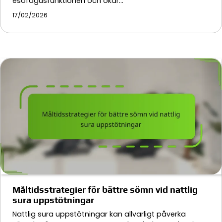
esofagusfunktionen och ökar…
17/02/2026
Måltidsstrategier för bättre sömn vid nattlig
sura uppstötningar
Nattlig sura uppstötningar kan allvarligt påverka