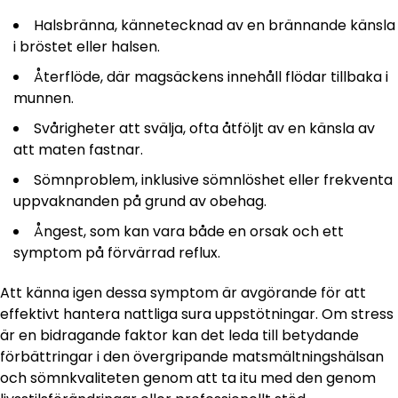
Halsbränna, kännetecknad av en brännande känsla
i bröstet eller halsen.
Återflöde, där magsäckens innehåll flödar tillbaka i
munnen.
Svårigheter att svälja, ofta åtföljt av en känsla av
att maten fastnar.
Sömnproblem, inklusive sömnlöshet eller frekventa
uppvaknanden på grund av obehag.
Ångest, som kan vara både en orsak och ett
symptom på förvärrad reflux.
Att känna igen dessa symptom är avgörande för att
effektivt hantera nattliga sura uppstötningar. Om stress
är en bidragande faktor kan det leda till betydande
förbättringar i den övergripande matsmältningshälsan
och sömnkvaliteten genom att ta itu med den genom