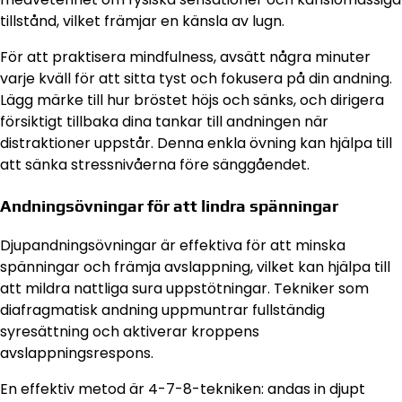
tillstånd, vilket främjar en känsla av lugn.
För att praktisera mindfulness, avsätt några minuter
varje kväll för att sitta tyst och fokusera på din andning.
Lägg märke till hur bröstet höjs och sänks, och dirigera
försiktigt tillbaka dina tankar till andningen när
distraktioner uppstår. Denna enkla övning kan hjälpa till
att sänka stressnivåerna före sänggåendet.
Andningsövningar för att lindra spänningar
Djupandningsövningar är effektiva för att minska
spänningar och främja avslappning, vilket kan hjälpa till
att mildra nattliga sura uppstötningar. Tekniker som
diafragmatisk andning uppmuntrar fullständig
syresättning och aktiverar kroppens
avslappningsrespons.
En effektiv metod är 4-7-8-tekniken: andas in djupt