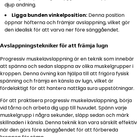
djup andning.
Ligga bunden vinkelposition:
Denna position
öppnar höfterna och främjar avslappning, vilket gör
den idealisk för att varva ner före sänggåendet.
Avslappningstekniker för att främja lugn
Progressiv muskelavslappning är en teknik som innebär
att spänna och sedan slappna av olika muskelgrupper i
kroppen. Denna övning kan hjälpa till att frigöra fysisk
spänning och främja en känsla av lugn, vilket är
fördelaktigt för att hantera nattliga sura uppstötningar.
För att praktisera progressiv muskelavslappning, börja
vid tårna och arbeta dig upp till huvudet. Spänn varje
muskelgrupp i några sekunder, släpp sedan och märk
skillnaden i känsla. Denna teknik kan vara särskilt effektiv
när den görs före sänggåendet för att förbereda