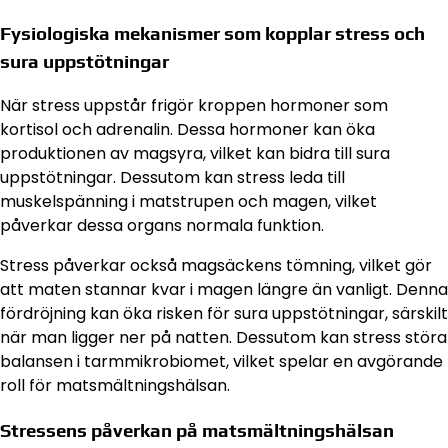
Fysiologiska mekanismer som kopplar stress och
sura uppstötningar
När stress uppstår frigör kroppen hormoner som
kortisol och adrenalin. Dessa hormoner kan öka
produktionen av magsyra, vilket kan bidra till sura
uppstötningar. Dessutom kan stress leda till
muskelspänning i matstrupen och magen, vilket
påverkar dessa organs normala funktion.
Stress påverkar också magsäckens tömning, vilket gör
att maten stannar kvar i magen längre än vanligt. Denna
fördröjning kan öka risken för sura uppstötningar, särskilt
när man ligger ner på natten. Dessutom kan stress störa
balansen i tarmmikrobiomet, vilket spelar en avgörande
roll för matsmältningshälsan.
Stressens påverkan på matsmältningshälsan