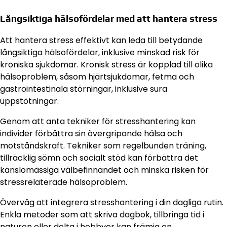
Långsiktiga hälsofördelar med att hantera stress
Att hantera stress effektivt kan leda till betydande
långsiktiga hälsofördelar, inklusive minskad risk för
kroniska sjukdomar. Kronisk stress är kopplad till olika
hälsoproblem, såsom hjärtsjukdomar, fetma och
gastrointestinala störningar, inklusive sura
uppstötningar.
Genom att anta tekniker för stresshantering kan
individer förbättra sin övergripande hälsa och
motståndskraft. Tekniker som regelbunden träning,
tillräcklig sömn och socialt stöd kan förbättra det
känslomässiga välbefinnandet och minska risken för
stressrelaterade hälsoproblem.
Överväg att integrera stresshantering i din dagliga rutin.
Enkla metoder som att skriva dagbok, tillbringa tid i
naturen eller delta i hobbyer kan främja en