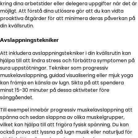
kring dina arbetstider eller delegera uppgifter när det är
möjligt. Att förstå dina utlösare gör att du kan vidta
proaktiva åtgärder för att minimera deras påverkan på
din kvällsrutin.
Avslappningstekniker
Att inkludera avslappningstekniker i din kvällsrutin kan
hjälpa till att lindra stress och förbättra symptomen på
sura uppstötningar. Tekniker som progressiv
muskelavslappning, guidad visualisering eller mjuk yoga
kan främja en känsla av lugn. Sikta på att spendera
minst 15-30 minuter på dessa aktiviteter före
sänggåendet.
Till exempel innebär progressiv muskelavslappning att
spänna och sedan slappna av olika muskelgrupper,
vilket kan hjälpa till att frigöra fysisk spänning. Du kan
också prova att lyssna på lugn musik eller naturljud för