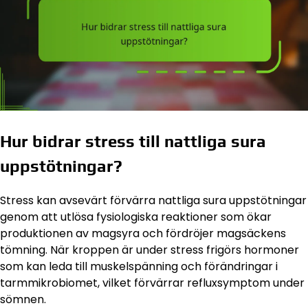
Hur bidrar stress till nattliga sura
uppstötningar?
Stress kan avsevärt förvärra nattliga sura uppstötningar
genom att utlösa fysiologiska reaktioner som ökar
produktionen av magsyra och fördröjer magsäckens
tömning. När kroppen är under stress frigörs hormoner
som kan leda till muskelspänning och förändringar i
tarmmikrobiomet, vilket förvärrar refluxsymptom under
sömnen.