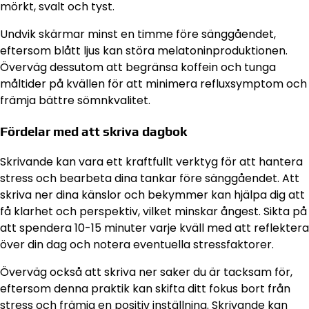
mörkt, svalt och tyst.
Undvik skärmar minst en timme före sänggåendet,
eftersom blått ljus kan störa melatoninproduktionen.
Överväg dessutom att begränsa koffein och tunga
måltider på kvällen för att minimera refluxsymptom och
främja bättre sömnkvalitet.
Fördelar med att skriva dagbok
Skrivande kan vara ett kraftfullt verktyg för att hantera
stress och bearbeta dina tankar före sänggåendet. Att
skriva ner dina känslor och bekymmer kan hjälpa dig att
få klarhet och perspektiv, vilket minskar ångest. Sikta på
att spendera 10-15 minuter varje kväll med att reflektera
över din dag och notera eventuella stressfaktorer.
Överväg också att skriva ner saker du är tacksam för,
eftersom denna praktik kan skifta ditt fokus bort från
stress och främja en positiv inställning. Skrivande kan