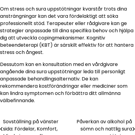
Om stress och sura uppstötningar kvarstår trots dina
ansträngningar kan det vara fördelaktigt att söka
professionellt stöd. Terapeuter eller rådgivare kan ge
strategier anpassade till dina specifika behov och hjälpa
dig att utveckla copingmekanismer. Kognitiv
beteendeterapi (KBT) är särskilt effektiv för att hantera
stress och ångest.
Dessutom kan en konsultation med en vårdgivare
angående dina sura uppstötningar leda till personligt
anpassade behandlingsalternativ. De kan
rekommendera kostförändringar eller mediciner som
kan lindra symptomen och förbättra ditt allmänna
välbefinnande.
Sovställning på vänster
Påverkan av alkohol på
Post
sida: Fördelar, Komfort,
sömn och nattlig sura
navigation