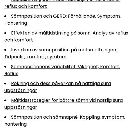
reflux och komfort
Sömnposition och GERD: Förhållande, Symptom,
Hantering
Effekten av måltidstiming på sömn: Analys av reflux
och komfort
Inverkan av sömnposition på matsmältningen:
Tidpunkt, komfort, symtom
Sömnpositionens variabilitet: Viktighet, Komfort,
Reflux
Rökning och dess påverkan på nattliga sura
uppstötningar
Måltidsstrategier för bättre sömn vid nattlig sura
uppstötningar
Sömnposition och sömnapné: Koppling, symptom,
hantering