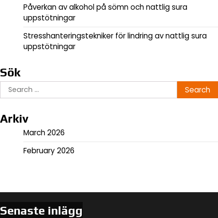
Påverkan av alkohol på sömn och nattlig sura
uppstötningar
Stresshanteringstekniker för lindring av nattlig sura
uppstötningar
Sök
Search
for:
Arkiv
March 2026
February 2026
Senaste inlägg