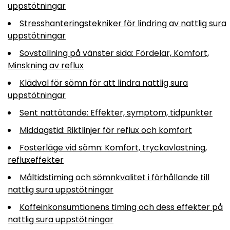
uppstötningar
Stresshanteringstekniker för lindring av nattlig sura
uppstötningar
Sovställning på vänster sida: Fördelar, Komfort,
Minskning av reflux
Klädval för sömn för att lindra nattlig sura
uppstötningar
Sent nattätande: Effekter, symptom, tidpunkter
Middagstid: Riktlinjer för reflux och komfort
Fosterläge vid sömn: Komfort, tryckavlastning,
refluxeffekter
Måltidstiming och sömnkvalitet i förhållande till
nattlig sura uppstötningar
Koffeinkonsumtionens timing och dess effekter på
nattlig sura uppstötningar