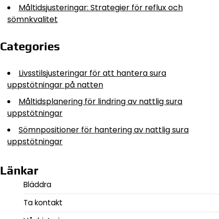
Måltidsjusteringar: Strategier för reflux och
sömnkvalitet
Categories
Livsstilsjusteringar för att hantera sura
uppstötningar på natten
Måltidsplanering för lindring av nattlig sura
uppstötningar
Sömnpositioner för hantering av nattlig sura
uppstötningar
Länkar
Bläddra
Ta kontakt