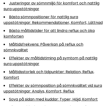
Justeringar av sömnmiljö för komfort och nattlig
sura uppstötningar
Bästa sömnpositioner för nattlig sura
uppstötningar: Rekommendationer, Komfort, Lättnad
Bästa måltidstider för att lindra reflux och öka
komforten
Måltidsfrekvens: Påverkan på reflux och
sömnkvalitet
Effekter av måltidstiming på symtom på nattlig
sura uppstötningar
Måltidsstorlek och tidpunkter: Relation, Reflux,
Komfort
Effekter av sömnposition på sömnkvalitet vid sura
uppstötningar: Analys, Komfort, Reflux
Sova på sidan med kuddar: Typer, Höjd, Komfort