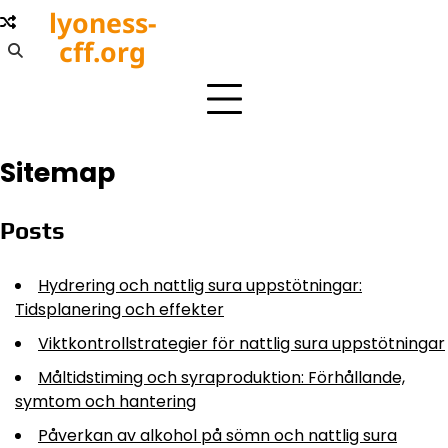
Skip
lyoness-
to
cff.org
content
Sitemap
Posts
Hydrering och nattlig sura uppstötningar:
Tidsplanering och effekter
Viktkontrollstrategier för nattlig sura uppstötningar
Måltidstiming och syraproduktion: Förhållande,
symtom och hantering
Påverkan av alkohol på sömn och nattlig sura