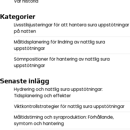
Vår historia
Kategorier
Livsstilsjusteringar för att hantera sura uppstötningar
på natten
Måltidsplanering för lindring av nattlig sura
uppstötningar
Sömnpositioner för hantering av nattlig sura
uppstötningar
Senaste inlägg
Hydrering och nattlig sura uppstötningar:
Tidsplanering och effekter
Viktkontrollstrategier för nattlig sura uppstötningar
Måltidstiming och syraproduktion: Förhållande,
symtom och hantering