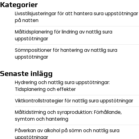
Kategorier
Livsstilsjusteringar för att hantera sura uppstötningar
på natten
Måltidsplanering för lindring av nattlig sura
uppstötningar
Sömnpositioner för hantering av nattlig sura
uppstötningar
Senaste inlägg
Hydrering och nattlig sura uppstötningar:
Tidsplanering och effekter
Viktkontrollstrategier för nattlig sura uppstötningar
Måltidstiming och syraproduktion: Förhållande,
symtom och hantering
Påverkan av alkohol på sömn och nattlig sura
uppstötningar