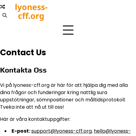
Skip
lyoness-
to
cff.org
content
Contact Us
Kontakta Oss
Vi på lyoness-cff.org är här för att hjälpa dig med alla
dina frågor och funderingar kring nattlig sura
uppstötningar, sömnpositioner och måltidsprotokoll.
Tveka inte att nå ut till oss!
Här är våra kontaktuppgifter:
E-post:
support@lyoness-cff.org
,
hello@lyoness-