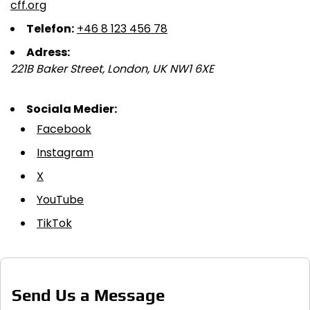
cff.org
Telefon:
+46 8 123 456 78
Adress:
221B Baker Street, London, UK NW1 6XE
Sociala Medier:
Facebook
Instagram
X
YouTube
TikTok
Send Us a Message