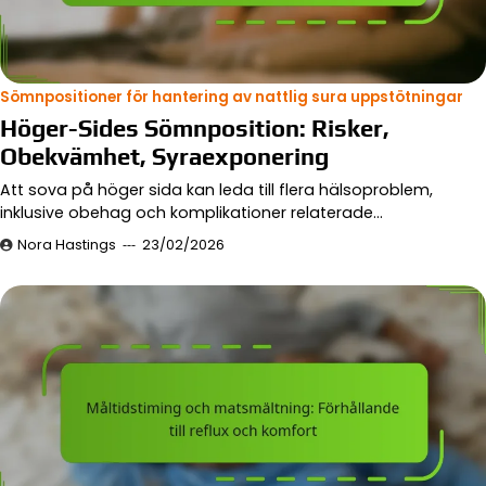
Sömnpositioner för hantering av nattlig sura uppstötningar
Höger-Sides Sömnposition: Risker,
Obekvämhet, Syraexponering
Att sova på höger sida kan leda till flera hälsoproblem,
inklusive obehag och komplikationer relaterade…
Nora Hastings
23/02/2026