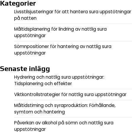
Kategorier
Livsstilsjusteringar för att hantera sura uppstötningar
på natten
Måltidsplanering för lindring av nattlig sura
uppstötningar
Sömnpositioner för hantering av nattlig sura
uppstötningar
Senaste inlägg
Hydrering och nattlig sura uppstötningar:
Tidsplanering och effekter
Viktkontrollstrategier för nattlig sura uppstötningar
Måltidstiming och syraproduktion: Förhållande,
symtom och hantering
Påverkan av alkohol på sömn och nattlig sura
uppstötningar