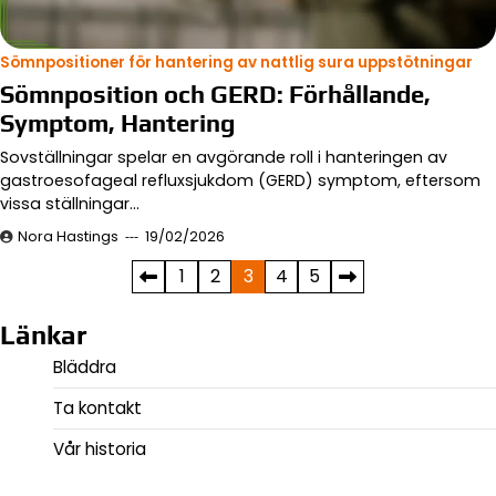
Sömnpositioner för hantering av nattlig sura uppstötningar
Sömnposition och GERD: Förhållande,
Symptom, Hantering
Sovställningar spelar en avgörande roll i hanteringen av
gastroesofageal refluxsjukdom (GERD) symptom, eftersom
vissa ställningar…
Nora Hastings
19/02/2026
Posts
1
2
3
4
5
pagination
Länkar
Bläddra
Ta kontakt
Vår historia