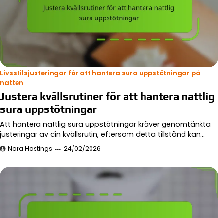
Livsstilsjusteringar för att hantera sura uppstötningar på
natten
Justera kvällsrutiner för att hantera nattlig
sura uppstötningar
Att hantera nattlig sura uppstötningar kräver genomtänkta
justeringar av din kvällsrutin, eftersom detta tillstånd kan…
Nora Hastings
24/02/2026