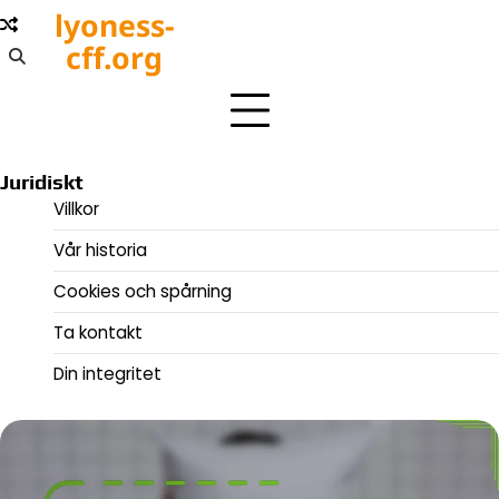
Skip
lyoness-
to
cff.org
content
Juridiskt
Villkor
Vår historia
Cookies och spårning
Ta kontakt
Din integritet