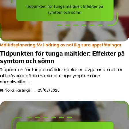
Måltidsplanering för lindring av nattlig sura uppstötningar
Tidpunkten för tunga måltider: Effekter på
symtom och sömn
Tidpunkten för tunga måltider spelar en avgörande roll för
att påverka både matsmältningssymptom och
sömnkvalitet.…
Nora Hastings
25/02/2026