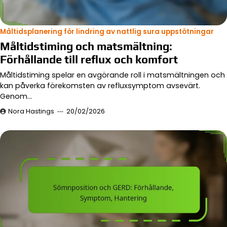
Måltidsplanering för lindring av nattlig sura uppstötningar
Måltidstiming och matsmältning:
Förhållande till reflux och komfort
Måltidstiming spelar en avgörande roll i matsmältningen och
kan påverka förekomsten av refluxsymptom avsevärt.
Genom…
Nora Hastings
20/02/2026